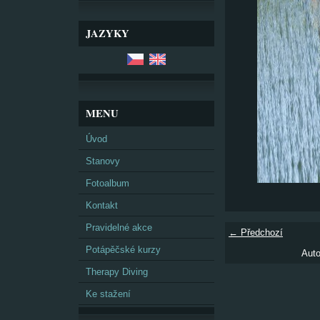
JAZYKY
MENU
Úvod
Stanovy
Fotoalbum
Kontakt
Pravidelné akce
← Předchozí
Potápěčské kurzy
Auto
Therapy Diving
Ke stažení