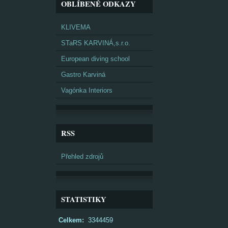
OBLÍBENÉ ODKAZY
KLIVEMA
STaRS KARVINÁ,s.r.o.
European diving school
Gastro Karviná
Vagónka Interiors
RSS
Přehled zdrojů
STATISTIKY
Celkem:
3344459