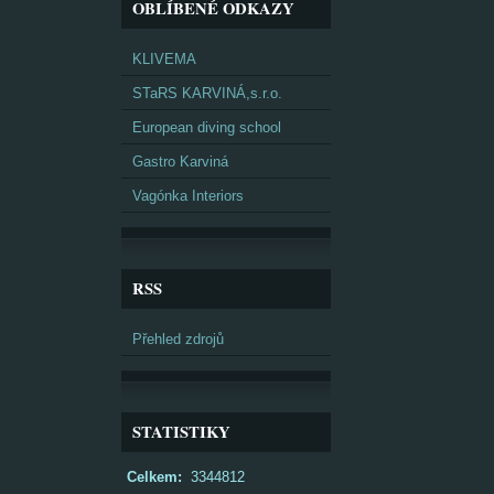
OBLÍBENÉ ODKAZY
KLIVEMA
STaRS KARVINÁ,s.r.o.
European diving school
Gastro Karviná
Vagónka Interiors
RSS
Přehled zdrojů
STATISTIKY
Celkem:
3344812