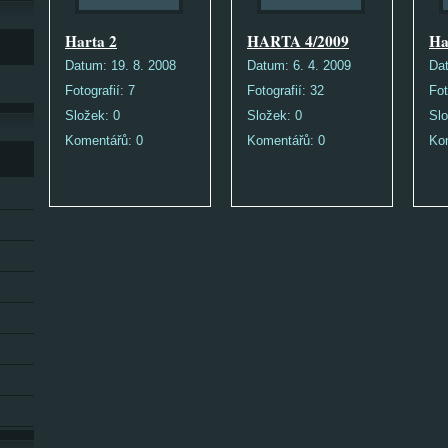
Harta 2
HARTA 4/2009
Ha
Datum:
19. 8. 2008
Datum:
6. 4. 2009
Da
Fotografií:
7
Fotografií:
32
Fot
Složek:
0
Složek:
0
Sl
Komentářů:
0
Komentářů:
0
Ko