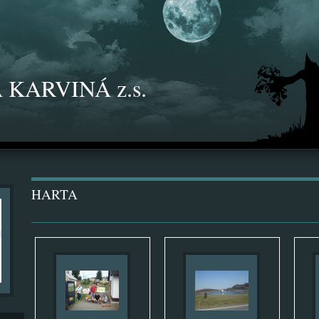
 KARVINÁ z.s.
HARTA