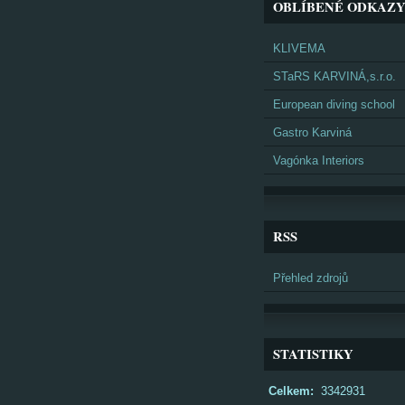
OBLÍBENÉ ODKAZ
KLIVEMA
STaRS KARVINÁ,s.r.o.
European diving school
Gastro Karviná
Vagónka Interiors
RSS
Přehled zdrojů
STATISTIKY
Celkem:
3342931