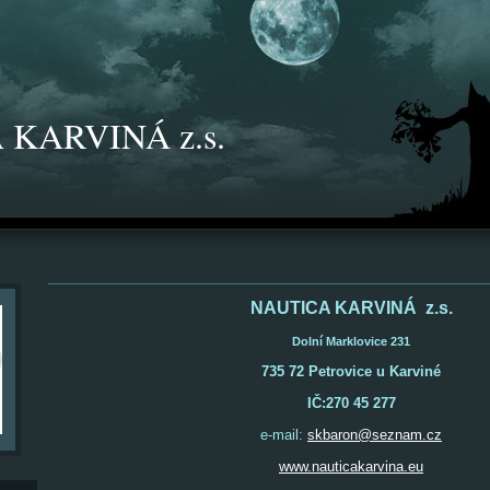
 KARVINÁ z.s.
NAUTICA KARVINÁ z.s.
Dolní Marklovice 231
735 72 Petrovice u Karviné
IČ:270 45 277
e-mail:
skbaron@seznam.cz
www.nauticakarvina.eu