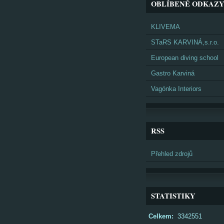
OBLÍBENÉ ODKAZ
KLIVEMA
STaRS KARVINÁ,s.r.o.
European diving school
Gastro Karviná
Vagónka Interiors
RSS
Přehled zdrojů
STATISTIKY
Celkem:
3342551