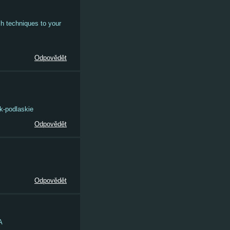
ch techniques to your
Odpovědět
k-podlaskie
Odpovědět
Odpovědět
A