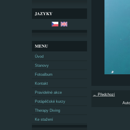
JAZYKY
MENU
Úvod
Stanovy
Fotoalbum
Kontakt
Pravidelné akce
← Předchozí
Potápěčské kurzy
Auto
Therapy Diving
Ke stažení