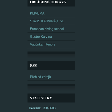
OBLÍBENÉ ODKAZY
KLIVEMA
STaRS KARVINÁ,s.r.o.
European diving school
Gastro Karviná
Vagónka Interiors
RSS
Přehled zdrojů
STATISTIKY
Celkem:
3345608