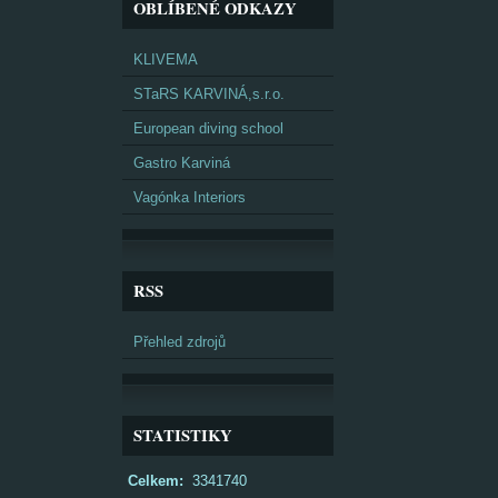
OBLÍBENÉ ODKAZY
KLIVEMA
STaRS KARVINÁ,s.r.o.
European diving school
Gastro Karviná
Vagónka Interiors
RSS
Přehled zdrojů
STATISTIKY
Celkem:
3341740