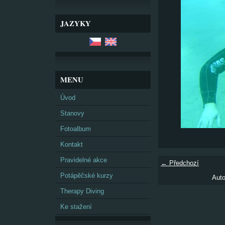
JAZYKY
MENU
Úvod
Stanovy
Fotoalbum
Kontakt
Pravidelné akce
← Předchozí
Potápěčské kurzy
Auto
Therapy Diving
Ke stažení