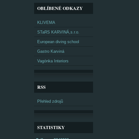
OBLÍBENÉ ODKAZY
KLIVEMA
STaRS KARVINÁ,s.r.o.
European diving school
Gastro Karviná
Vagónka Interiors
RSS
Přehled zdrojů
STATISTIKY