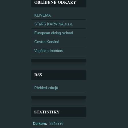
OBLÍBENÉ ODKAZY
KLIVEMA
STaRS KARVINÁ,s.r.o.
European diving school
Gastro Karviná
Vagónka Interiors
RSS
Přehled zdrojů
STATISTIKY
Celkem:
3345776