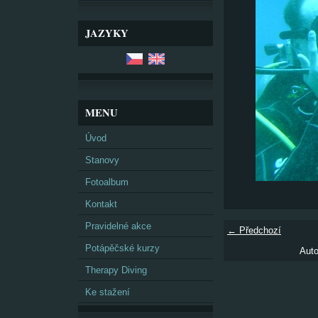
JAZYKY
MENU
Úvod
Stanovy
Fotoalbum
Kontakt
Pravidelné akce
← Předchozí
Potápěčské kurzy
Auto
Therapy Diving
Ke stažení