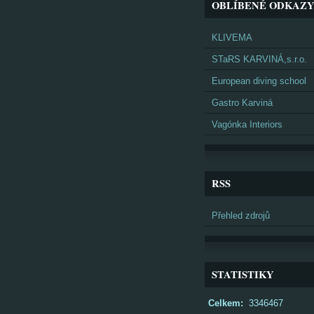
OBLÍBENÉ ODKAZ
KLIVEMA
STaRS KARVINÁ,s.r.o.
European diving school
Gastro Karviná
Vagónka Interiors
RSS
Přehled zdrojů
STATISTIKY
Celkem:
3346467