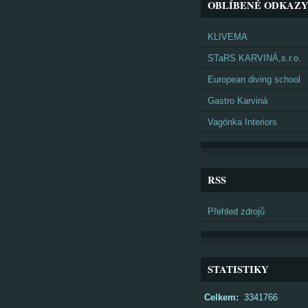
OBLÍBENÉ ODKAZ
KLIVEMA
STaRS KARVINÁ,s.r.o.
European diving school
Gastro Karviná
Vagónka Interiors
RSS
Přehled zdrojů
STATISTIKY
Celkem:
3341766