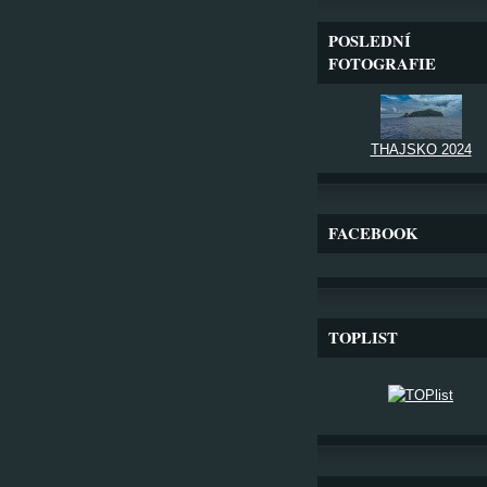
POSLEDNÍ
FOTOGRAFIE
THAJSKO 2024
FACEBOOK
TOPLIST