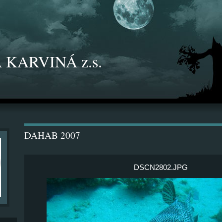
 KARVINÁ z.s.
DAHAB 2007
DSCN2802.JPG