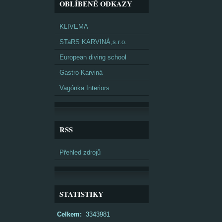
OBLÍBENÉ ODKAZY
KLIVEMA
STaRS KARVINÁ,s.r.o.
European diving school
Gastro Karviná
Vagónka Interiors
RSS
Přehled zdrojů
STATISTIKY
Celkem:
3343981