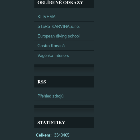
OBLÍBENÉ ODKAZY
KLIVEMA
STaRS KARVINÁ,s.r.o.
European diving school
Gastro Karviná
Vagónka Interiors
RSS
Přehled zdrojů
STATISTIKY
Celkem:
3343465