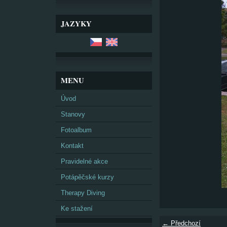
JAZYKY
MENU
Úvod
Stanovy
Fotoalbum
Kontakt
Pravidelné akce
Potápěčské kurzy
Therapy Diving
Ke stažení
← Předchozí