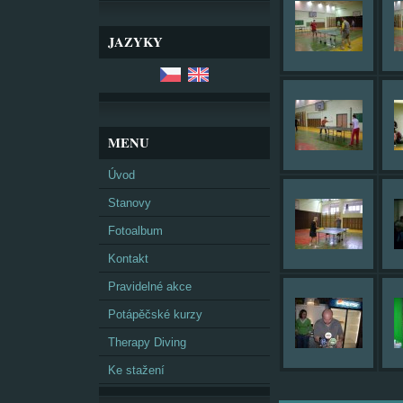
JAZYKY
MENU
Úvod
Stanovy
Fotoalbum
Kontakt
Pravidelné akce
Potápěčské kurzy
Therapy Diving
Ke stažení