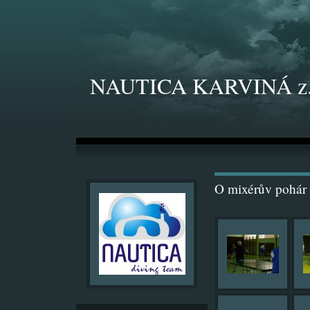
NAUTICA KARVINÁ z.
O mixérův pohár