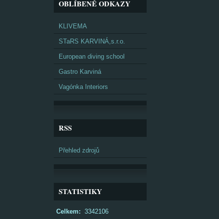
OBLÍBENÉ ODKAZY
KLIVEMA
STaRS KARVINÁ,s.r.o.
European diving school
Gastro Karviná
Vagónka Interiors
RSS
Přehled zdrojů
STATISTIKY
Celkem:
3342106