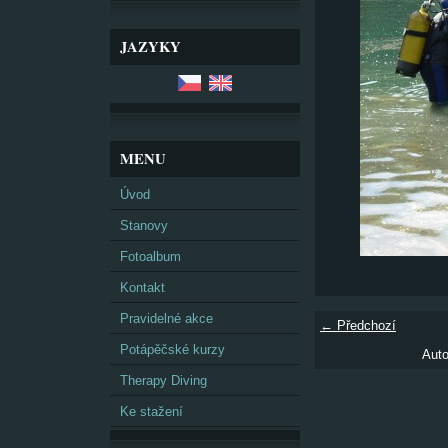
JAZYKY
MENU
Úvod
Stanovy
Fotoalbum
Kontakt
Pravidelné akce
← Předchozí
Potápěčské kurzy
Auto
Therapy Diving
Ke stažení