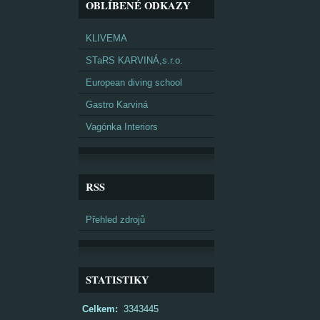
OBLÍBENÉ ODKAZY
KLIVEMA
STaRS KARVINÁ,s.r.o.
European diving school
Gastro Karviná
Vagónka Interiors
RSS
Přehled zdrojů
STATISTIKY
Celkem:
3343445