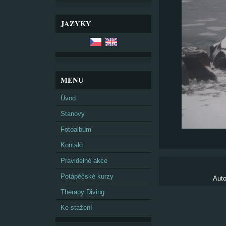
JAZYKY
MENU
Úvod
Stanovy
Fotoalbum
Kontakt
Pravidelné akce
Potápěčské kurzy
Auto
Therapy Diving
Ke stažení