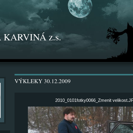
 KARVINÁ z.s.
VÝKLEKY 30.12.2009
2010_0101fotky0066_Zmenit velikost.J