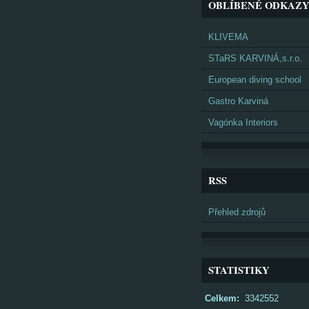
OBLÍBENÉ ODKAZ
KLIVEMA
STaRS KARVINÁ,s.r.o.
European diving school
Gastro Karviná
Vagónka Interiors
RSS
Přehled zdrojů
STATISTIKY
Celkem:
3342552