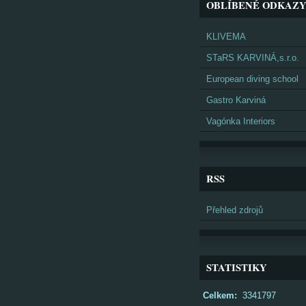
OBLÍBENÉ ODKAZ
KLIVEMA
STaRS KARVINÁ,s.r.o.
European diving school
Gastro Karviná
Vagónka Interiors
RSS
Přehled zdrojů
STATISTIKY
Celkem:
3341797