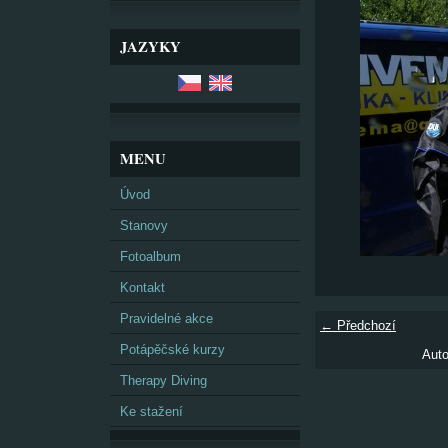
JAZYKY
MENU
Úvod
Stanovy
Fotoalbum
Kontakt
Pravidelné akce
← Předchozí
Potápěčské kurzy
Auto
Therapy Diving
Ke stažení