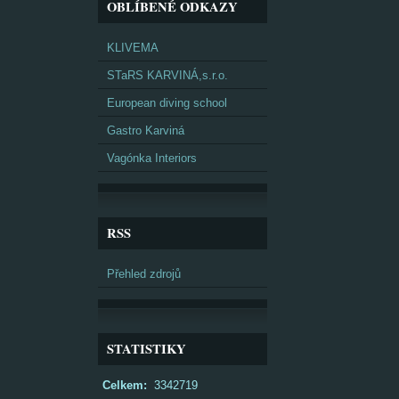
OBLÍBENÉ ODKAZY
KLIVEMA
STaRS KARVINÁ,s.r.o.
European diving school
Gastro Karviná
Vagónka Interiors
RSS
Přehled zdrojů
STATISTIKY
Celkem:
3342719