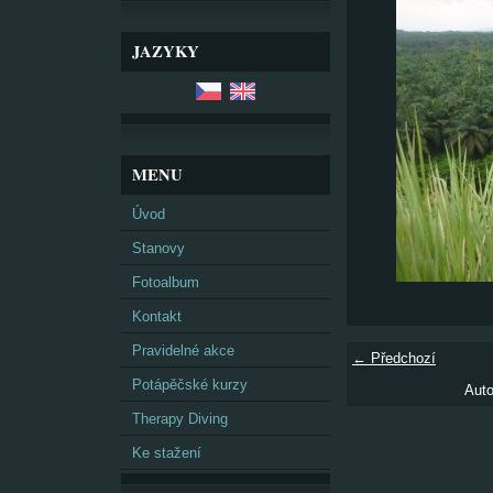
JAZYKY
MENU
Úvod
Stanovy
Fotoalbum
Kontakt
Pravidelné akce
← Předchozí
Potápěčské kurzy
Auto
Therapy Diving
Ke stažení