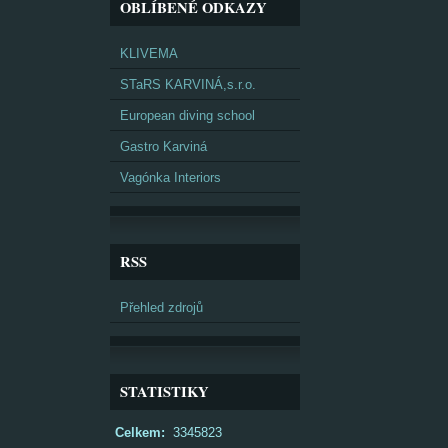
OBLÍBENÉ ODKAZY
KLIVEMA
STaRS KARVINÁ,s.r.o.
European diving school
Gastro Karviná
Vagónka Interiors
RSS
Přehled zdrojů
STATISTIKY
Celkem:
3345823