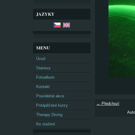
JAZYKY
MENU
Úvod
Stanovy
Fotoalbum
Kontakt
Pravidelné akce
← Předchozí
Potápěčské kurzy
Auto
Therapy Diving
Ke stažení