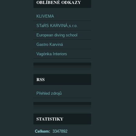
OBLÍBENÉ ODKAZY
KLIVEMA
STaRS KARVINÁ,s.r.o.
European diving school
Gastro Karviná
Vagónka Interiors
RSS
Přehled zdrojů
STATISTIKY
Celkem:
3347892