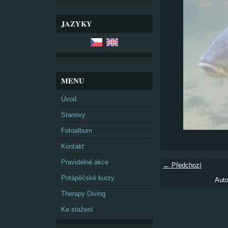
JAZYKY
MENU
Úvod
Stanovy
Fotoalbum
Kontakt
Pravidelné akce
← Předchozí
Potápěčské kurzy
Auto
Therapy Diving
Ke stažení