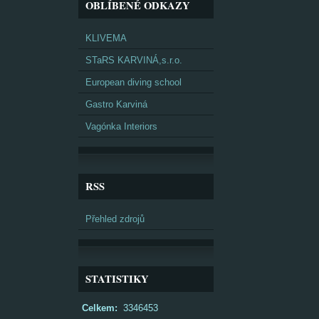
OBLÍBENÉ ODKAZY
KLIVEMA
STaRS KARVINÁ,s.r.o.
European diving school
Gastro Karviná
Vagónka Interiors
RSS
Přehled zdrojů
STATISTIKY
Celkem:
3346453