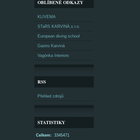
OBLÍBENÉ ODKAZY
KLIVEMA
STaRS KARVINÁ,s.r.o.
European diving school
Gastro Karviná
Vagónka Interiors
RSS
Přehled zdrojů
STATISTIKY
Celkem:
3345471