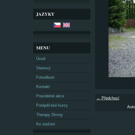
JAZYKY
MENU
Úvod
Stanovy
Fotoalbum
Kontakt
Pravidelné akce
← Předchozí
Potápěčské kurzy
Auto
Therapy Diving
Ke stažení