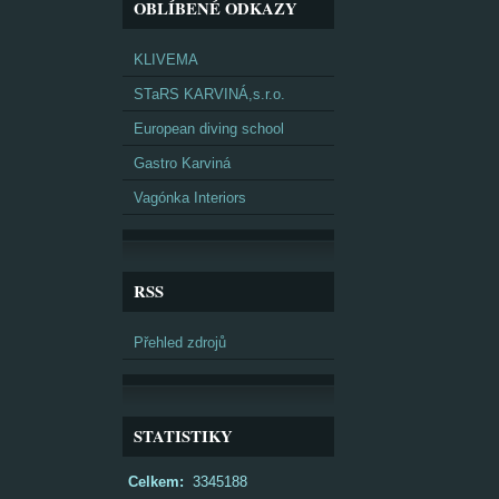
OBLÍBENÉ ODKAZY
KLIVEMA
STaRS KARVINÁ,s.r.o.
European diving school
Gastro Karviná
Vagónka Interiors
RSS
Přehled zdrojů
STATISTIKY
Celkem:
3345188