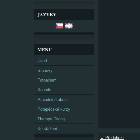
JAZYKY
MENU
Úvod
Stanovy
Fotoalbum
Kontakt
Pravidelné akce
Potápěčské kurzy
Therapy Diving
Ke stažení
← Předchozí