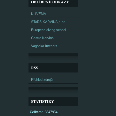
OBLÍBENÉ ODKAZY
KLIVEMA
STaRS KARVINÁ,s.r.o.
European diving school
Gastro Karviná
Vagónka Interiors
RSS
Přehled zdrojů
STATISTIKY
Celkem:
3347954