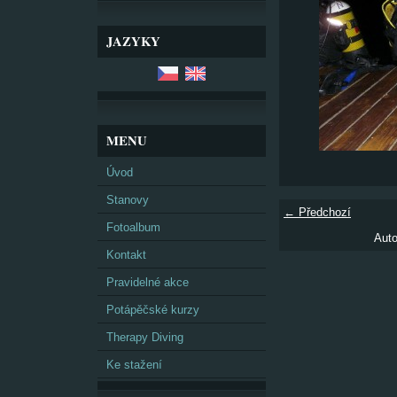
JAZYKY
MENU
Úvod
Stanovy
← Předchozí
Fotoalbum
Auto
Kontakt
Pravidelné akce
Potápěčské kurzy
Therapy Diving
Ke stažení