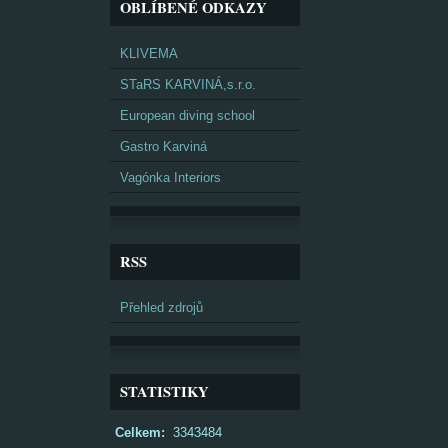
OBLÍBENÉ ODKAZY
KLIVEMA
STaRS KARVINÁ,s.r.o.
European diving school
Gastro Karviná
Vagónka Interiors
RSS
Přehled zdrojů
STATISTIKY
Celkem:
3343484