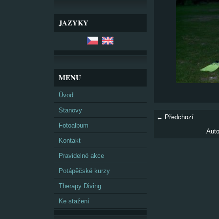
JAZYKY
MENU
Úvod
Stanovy
← Předchozí
Fotoalbum
Auto
Kontakt
Pravidelné akce
Potápěčské kurzy
Therapy Diving
Ke stažení