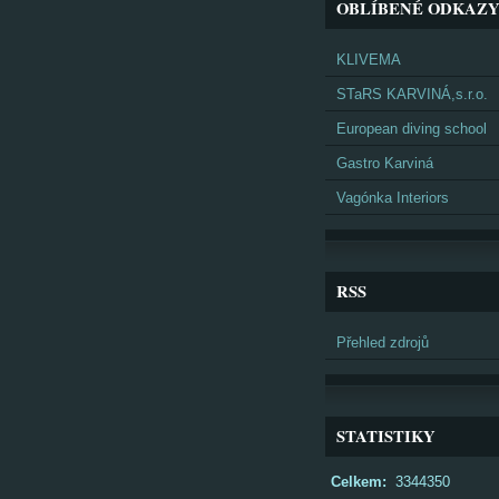
OBLÍBENÉ ODKAZ
KLIVEMA
STaRS KARVINÁ,s.r.o.
European diving school
Gastro Karviná
Vagónka Interiors
RSS
Přehled zdrojů
STATISTIKY
Celkem:
3344350