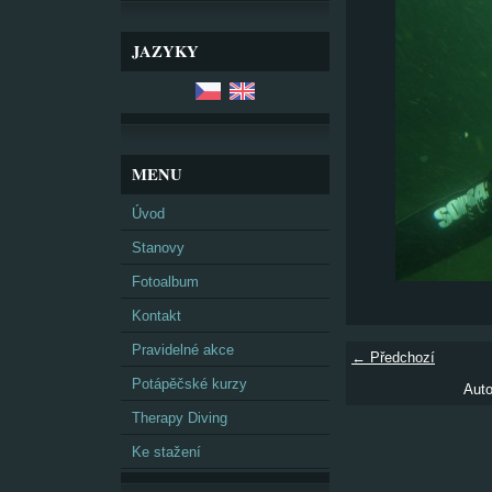
JAZYKY
MENU
Úvod
Stanovy
Fotoalbum
Kontakt
Pravidelné akce
← Předchozí
Potápěčské kurzy
Auto
Therapy Diving
Ke stažení