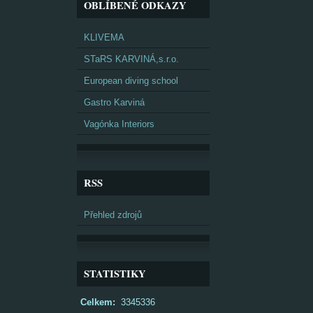
OBLÍBENÉ ODKAZY
KLIVEMA
STaRS KARVINÁ,s.r.o.
European diving school
Gastro Karviná
Vagónka Interiors
RSS
Přehled zdrojů
STATISTIKY
Celkem:
3345336