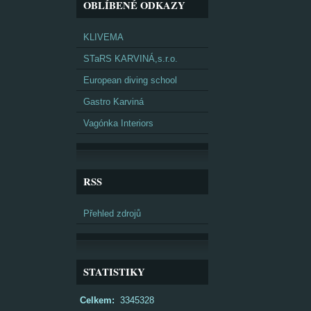
OBLÍBENÉ ODKAZY
KLIVEMA
STaRS KARVINÁ,s.r.o.
European diving school
Gastro Karviná
Vagónka Interiors
RSS
Přehled zdrojů
STATISTIKY
Celkem:
3345328