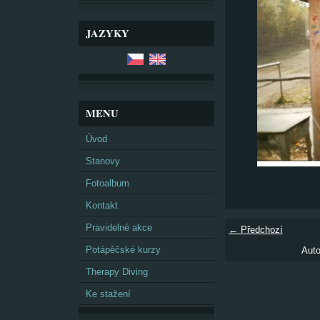
JAZYKY
MENU
Úvod
Stanovy
Fotoalbum
Kontakt
Pravidelné akce
← Předchozí
Potápěčské kurzy
Auto
Therapy Diving
Ke stažení