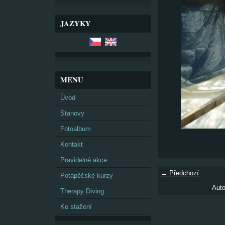
JAZYKY
MENU
Úvod
Stanovy
Fotoalbum
Kontakt
Pravidelné akce
← Předchozí
Potápěčské kurzy
Auto
Therapy Diving
Ke stažení