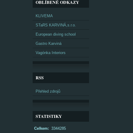
OBLÍBENÉ ODKAZY
KLIVEMA
STaRS KARVINÁ,s.r.o.
European diving school
Gastro Karviná
Vagónka Interiors
RSS
Přehled zdrojů
STATISTIKY
Celkem:
3344285