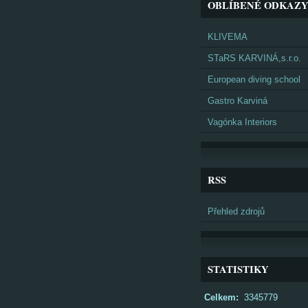
OBLÍBENÉ ODKAZ
KLIVEMA
STaRS KARVINÁ,s.r.o.
European diving school
Gastro Karviná
Vagónka Interiors
RSS
Přehled zdrojů
STATISTIKY
Celkem:
3345779