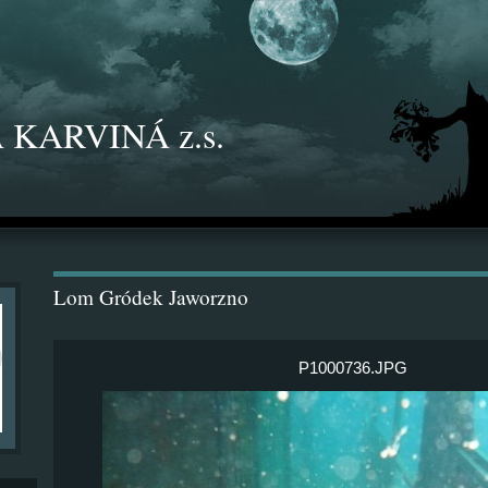
 KARVINÁ z.s.
Lom Gródek Jaworzno
P1000736.JPG