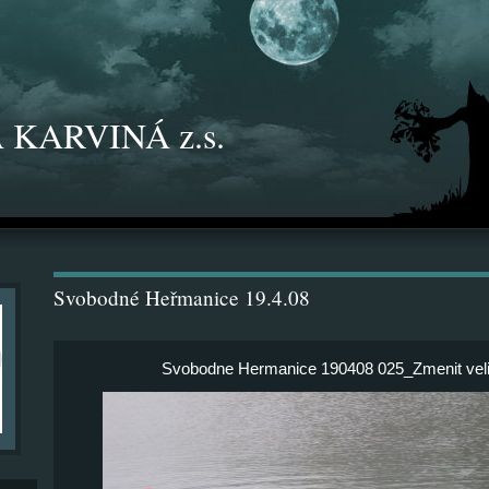
 KARVINÁ z.s.
Svobodné Heřmanice 19.4.08
Svobodne Hermanice 190408 025_Zmenit veli