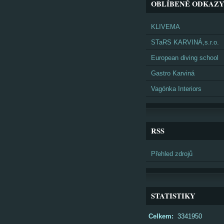
OBLÍBENÉ ODKAZ
KLIVEMA
STaRS KARVINÁ,s.r.o.
European diving school
Gastro Karviná
Vagónka Interiors
RSS
Přehled zdrojů
STATISTIKY
Celkem:
3341950