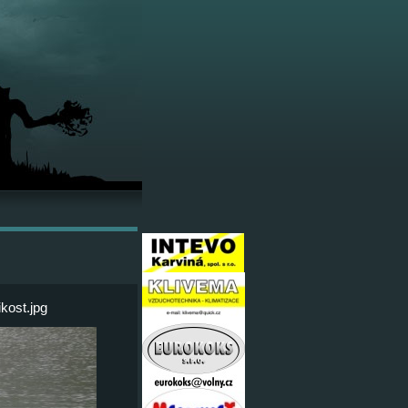
kost.jpg