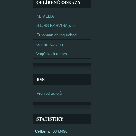
OBLÍBENÉ ODKAZY
KLIVEMA
STaRS KARVINÁ,s.r.o.
European diving school
Gastro Karviná
Vagónka Interiors
RSS
Přehled zdrojů
STATISTIKY
Celkem:
3348498