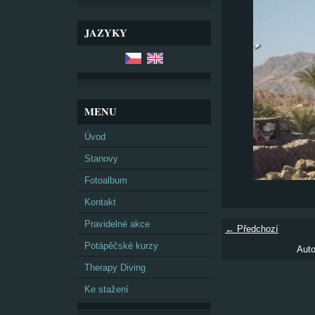
JAZYKY
MENU
Úvod
Stanovy
Fotoalbum
Kontakt
Pravidelné akce
← Předchozí
Potápěčské kurzy
Auto
Therapy Diving
Ke stažení