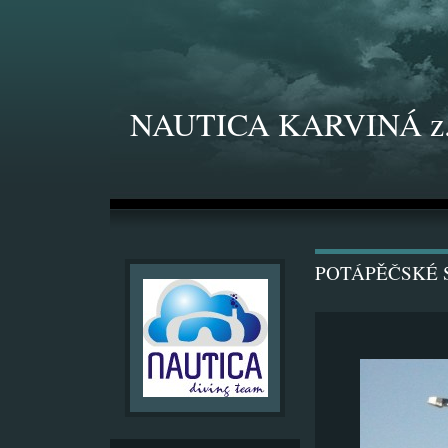
NAUTICA KARVINÁ z.
POTÁPĚČSKÉ S