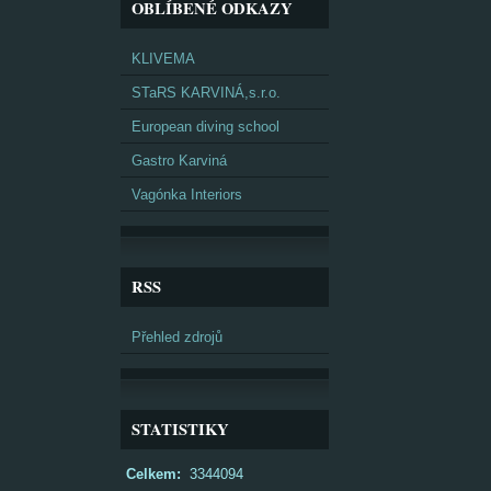
OBLÍBENÉ ODKAZY
KLIVEMA
STaRS KARVINÁ,s.r.o.
European diving school
Gastro Karviná
Vagónka Interiors
RSS
Přehled zdrojů
STATISTIKY
Celkem:
3344094