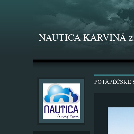
NAUTICA KARVINÁ z.
POTÁPĚČSKÉ S