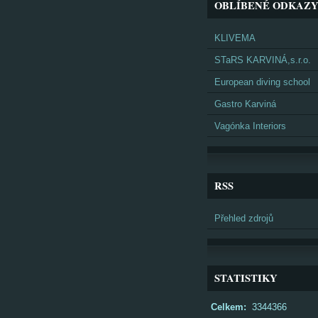
OBLÍBENÉ ODKAZ
KLIVEMA
STaRS KARVINÁ,s.r.o.
European diving school
Gastro Karviná
Vagónka Interiors
RSS
Přehled zdrojů
STATISTIKY
Celkem:
3344366