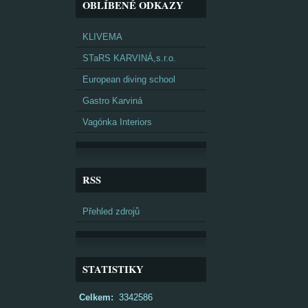
OBLÍBENÉ ODKAZY
KLIVEMA
STaRS KARVINÁ,s.r.o.
European diving school
Gastro Karviná
Vagónka Interiors
RSS
Přehled zdrojů
STATISTIKY
Celkem:
3342586