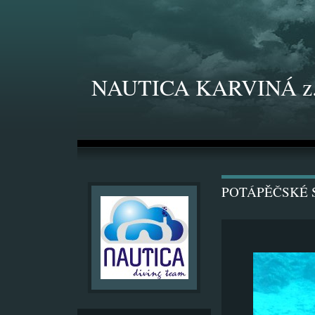
NAUTICA KARVINÁ z.
POTÁPĚČSKÉ S