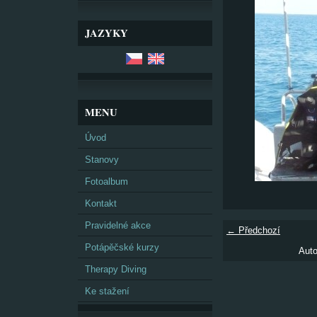
JAZYKY
MENU
Úvod
Stanovy
Fotoalbum
Kontakt
Pravidelné akce
← Předchozí
Potápěčské kurzy
Auto
Therapy Diving
Ke stažení