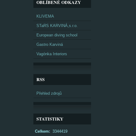
OBLÍBENÉ ODKAZY
KLIVEMA
STaRS KARVINÁ,s.r.o.
European diving school
Gastro Karviná
Vagónka Interiors
RSS
Přehled zdrojů
STATISTIKY
Celkem:
3344419