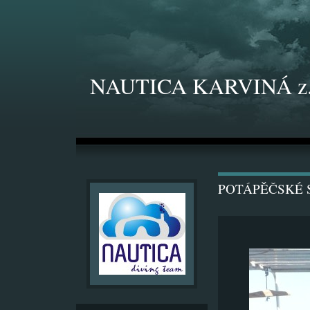
NAUTICA KARVINÁ z.
POTÁPĚČSKÉ S