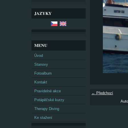
JAZYKY
MENU
Úvod
Stanovy
Fotoalbum
Kontakt
Pravidelné akce
← Předchozí
Potápěčské kurzy
Auto
Therapy Diving
Ke stažení