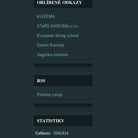
OBLÍBENÉ ODKAZY
KLIVEMA
STaRS KARVINÁ,s.r.o.
European diving school
Gastro Karviná
Vagónka Interiors
RSS
Přehled zdrojů
STATISTIKY
Celkem:
3342414