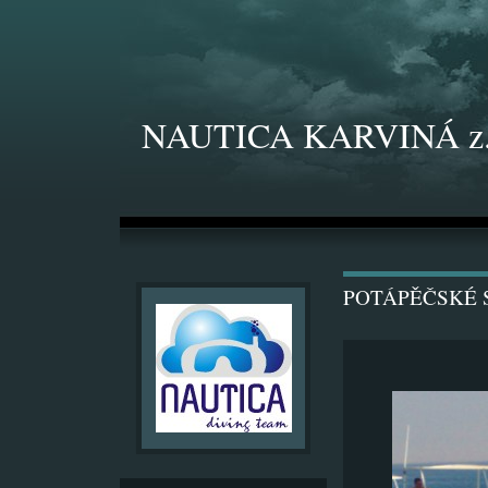
NAUTICA KARVINÁ z.
POTÁPĚČSKÉ S