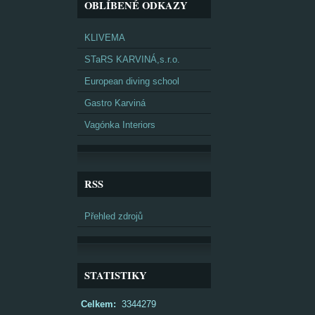
OBLÍBENÉ ODKAZY
KLIVEMA
STaRS KARVINÁ,s.r.o.
European diving school
Gastro Karviná
Vagónka Interiors
RSS
Přehled zdrojů
STATISTIKY
Celkem:
3344279