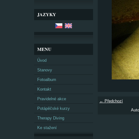
JAZYKY
MENU
Úvod
Stanovy
Fotoalbum
Kontakt
Pravidelné akce
← Předchozí
Potápěčské kurzy
Auto
Therapy Diving
Ke stažení