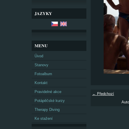
JAZYKY
MENU
Úvod
Stanovy
Fotoalbum
Kontakt
Pravidelné akce
← Předchozí
Potápěčské kurzy
Auto
Therapy Diving
Ke stažení