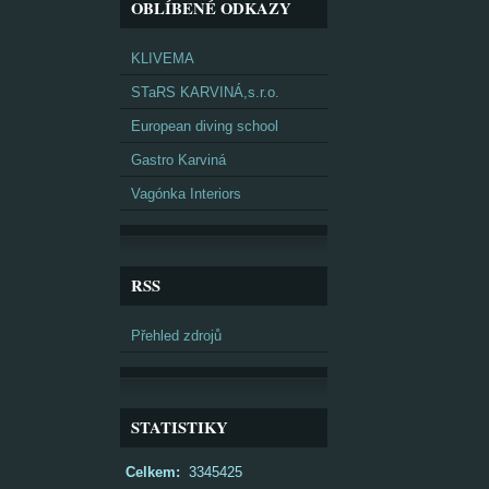
OBLÍBENÉ ODKAZY
KLIVEMA
STaRS KARVINÁ,s.r.o.
European diving school
Gastro Karviná
Vagónka Interiors
RSS
Přehled zdrojů
STATISTIKY
Celkem:
3345425