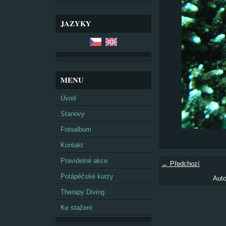
JAZYKY
MENU
Úvod
Stanovy
Fotoalbum
Kontakt
Pravidelné akce
← Předchozí
Potápěčské kurzy
Auto
Therapy Diving
Ke stažení