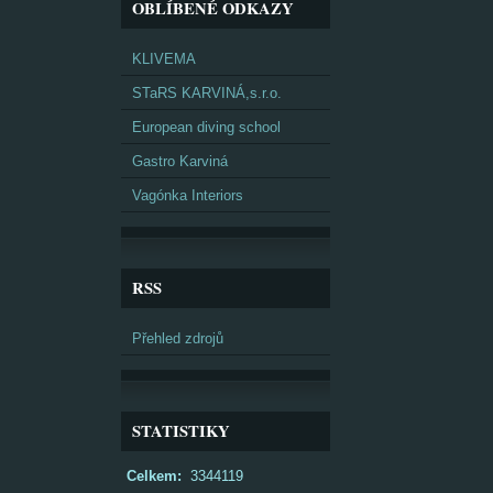
OBLÍBENÉ ODKAZY
KLIVEMA
STaRS KARVINÁ,s.r.o.
European diving school
Gastro Karviná
Vagónka Interiors
RSS
Přehled zdrojů
STATISTIKY
Celkem:
3344119