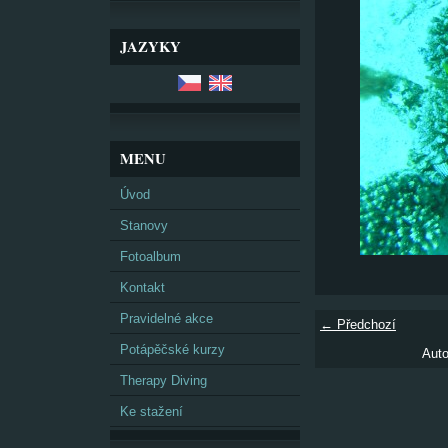
JAZYKY
MENU
Úvod
Stanovy
Fotoalbum
Kontakt
Pravidelné akce
← Předchozí
Potápěčské kurzy
Auto
Therapy Diving
Ke stažení