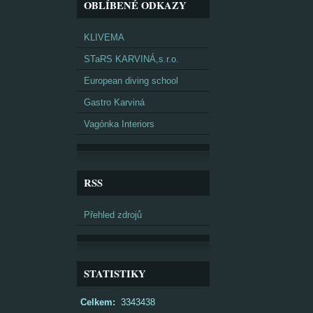
OBLÍBENÉ ODKAZY
KLIVEMA
STaRS KARVINÁ,s.r.o.
European diving school
Gastro Karviná
Vagónka Interiors
RSS
Přehled zdrojů
STATISTIKY
Celkem:
3343438