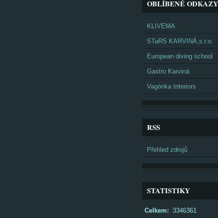
OBLÍBENÉ ODKAZ
KLIVEMA
STaRS KARVINÁ,s.r.o.
European diving school
Gastro Karviná
Vagónka Interiors
RSS
Přehled zdrojů
STATISTIKY
Celkem:
3346361