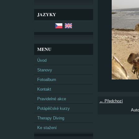
JAZYKY
MENU
Úvod
Stanovy
Fotoalbum
Kontakt
Pravidelné akce
← Předchozí
Potápěčské kurzy
Auto
Therapy Diving
Ke stažení