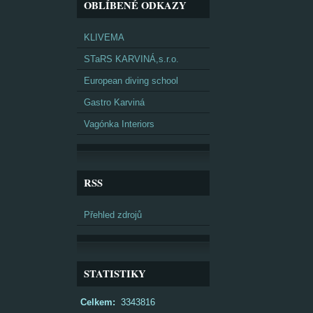
OBLÍBENÉ ODKAZY
KLIVEMA
STaRS KARVINÁ,s.r.o.
European diving school
Gastro Karviná
Vagónka Interiors
RSS
Přehled zdrojů
STATISTIKY
Celkem:
3343816