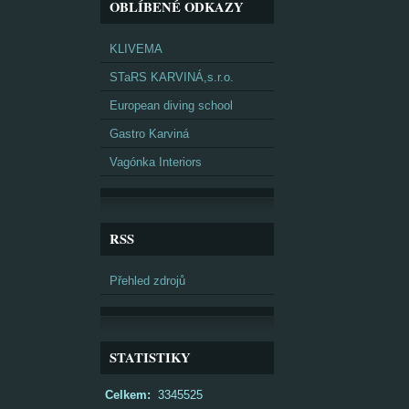
OBLÍBENÉ ODKAZY
KLIVEMA
STaRS KARVINÁ,s.r.o.
European diving school
Gastro Karviná
Vagónka Interiors
RSS
Přehled zdrojů
STATISTIKY
Celkem:
3345525