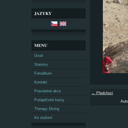
JAZYKY
MENU
Úvod
Stanovy
Fotoalbum
Kontakt
Pravidelné akce
← Předchozí
Potápěčské kurzy
Auto
Therapy Diving
Ke stažení