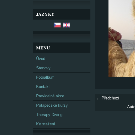
JAZYKY
MENU
Úvod
Stanovy
Fotoalbum
Kontakt
Pravidelné akce
← Předchozí
Potápěčské kurzy
Auto
Therapy Diving
Ke stažení