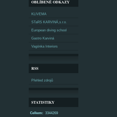
OBLÍBENÉ ODKAZY
KLIVEMA
STaRS KARVINÁ,s.r.o.
European diving school
Gastro Karviná
Vagónka Interiors
RSS
Přehled zdrojů
STATISTIKY
Celkem:
3344269