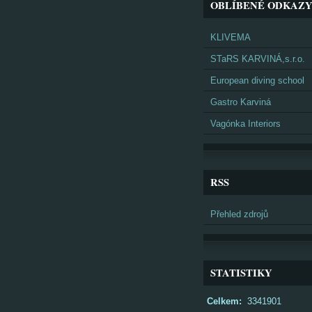
OBLÍBENÉ ODKAZ
KLIVEMA
STaRS KARVINÁ,s.r.o.
European diving school
Gastro Karviná
Vagónka Interiors
RSS
Přehled zdrojů
STATISTIKY
Celkem:
3341901