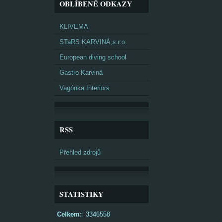
OBLÍBENÉ ODKAZY
KLIVEMA
STaRS KARVINÁ,s.r.o.
European diving school
Gastro Karviná
Vagónka Interiors
RSS
Přehled zdrojů
STATISTIKY
Celkem:
3346558