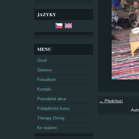
JAZYKY
MENU
Úvod
Stanovy
Fotoalbum
Kontakt
Pravidelné akce
← Předchozí
Potápěčské kurzy
Auto
Therapy Diving
Ke stažení