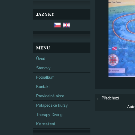
JAZYKY
MENU
Úvod
Stanovy
Fotoalbum
Kontakt
Pravidelné akce
← Předchozí
Potápěčské kurzy
Auto
Therapy Diving
Ke stažení