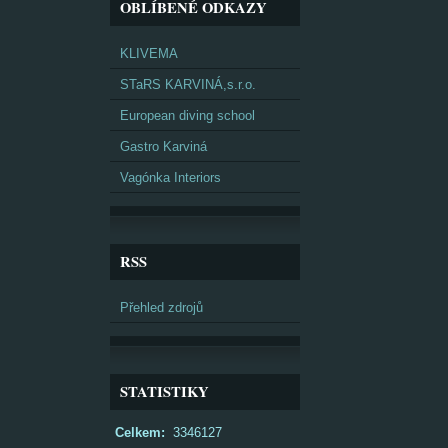
OBLÍBENÉ ODKAZY
KLIVEMA
STaRS KARVINÁ,s.r.o.
European diving school
Gastro Karviná
Vagónka Interiors
RSS
Přehled zdrojů
STATISTIKY
Celkem:
3346127