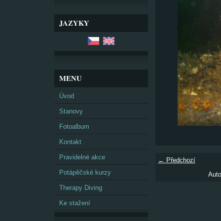
JAZYKY
MENU
Úvod
Stanovy
Fotoalbum
Kontakt
Pravidelné akce
← Předchozí
Potápěčské kurzy
Auto
Therapy Diving
Ke stažení