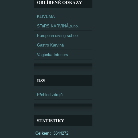
OBLÍBENÉ ODKAZY
KLIVEMA
STaRS KARVINÁ,s.r.o.
European diving school
Gastro Karviná
Vagónka Interiors
RSS
Přehled zdrojů
STATISTIKY
Celkem:
3344272