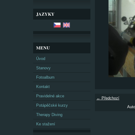
JAZYKY
MENU
Úvod
Stanovy
Fotoalbum
Kontakt
Pravidelné akce
← Předchozí
Potápěčské kurzy
Auto
Therapy Diving
Ke stažení