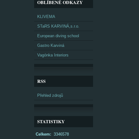
OBLÍBENÉ ODKAZY
KLIVEMA
STaRS KARVINÁ,s.r.o.
European diving school
Gastro Karviná
Vagónka Interiors
RSS
Přehled zdrojů
STATISTIKY
Celkem:
3346578